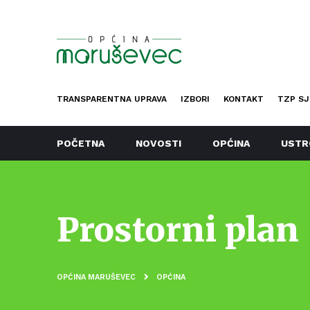
TRANSPARENTNA UPRAVA
IZBORI
KONTAKT
TZP SJ
POČETNA
NOVOSTI
OPĆINA
USTR
Prostorni plan
OPĆINA MARUŠEVEC
OPĆINA