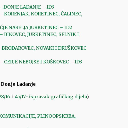
– DONJE LADANJE – ID3
– KORENJAK, KORETINEC, ČALINEC,
JE NASELJA JURKETINEC – ID2
 BIKOVEC, JURKETINEC, SELNIK I
 -BRODAROVEC, NOVAKI I DRUŠKOVEC
 CERJE NEBOJSE I KOŠKOVEC – ID3
 Donje Ladanje
78/16.
i
45/17.- ispravak grafičkog dijela
)
KOMUNIKACIJE, PLINOOPSKRBA,