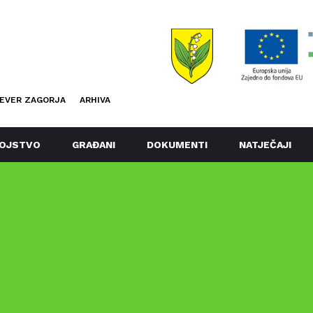
EVER ZAGORJA
ARHIVA
OJSTVO
GRAĐANI
DOKUMENTI
NATJEČAJI