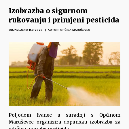
Izobrazba o sigurnom
rukovanju i primjeni pesticida
OBJAVLJENO 11.3.2026. | AUTOR: OPĆINA MARUŠEVEC
Poljodom Ivanec u suradnji s Općinom
Maruševec organizira dopunsku izobrazbu za
održivu uporabu pesticida.