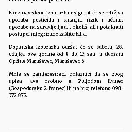
Kroz navedenu izobrazbu osigurat će se održiva
uporaba pesticida i smanjiti rizik i učinak
uporabe na zdravlje ljudi i okoliš, ali i potaknuti
postupci integrirane zaštite bilja.
Dopunska izobrazba održat će se subotu, 28.
ožujka ove godine od 8 do 13 sati, u dvorani
Općine Maruševec, Maruševec 6.
Mole se zainteresirani polaznici da se zbog
upisa jave osobno u Poljodom Ivanec
(Gospodarska 2, Ivanec) ili na broj telefona 098-
372-875.