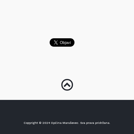
Copyright © 2024 Općina Maruševec. Sva prava pridržana.