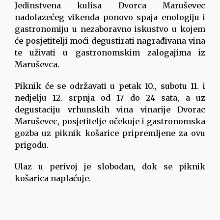
Jedinstvena kulisa Dvorca Maruševec
nadolazećeg vikenda ponovo spaja enologiju i
gastronomiju u nezaboravno iskustvo u kojem
će posjetitelji moći degustirati nagrađivana vina
te uživati u gastronomskim zalogajima iz
Maruševca.
Piknik će se održavati u petak 10., subotu 11. i
nedjelju 12. srpnja od 17 do 24 sata, a uz
degustaciju vrhunskih vina vinarije Dvorac
Maruševec, posjetitelje očekuje i gastronomska
gozba uz piknik košarice pripremljene za ovu
prigodu.
Ulaz u perivoj je slobodan, dok se piknik
košarica naplaćuje.