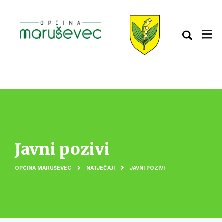
Javni pozivi
OPĆINA MARUŠEVEC
NATJEČAJI
JAVNI POZIVI