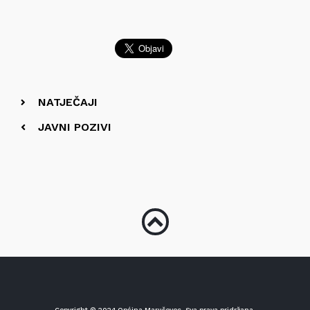
NATJEČAJI
JAVNI POZIVI
Copyright © 2024 Općina Maruševec. Sva prava pridržana.