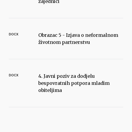
zajednici
DOCX
Obrazac 5 - Izjava o neformalnom
životnom partnerstvu
DOCX
4. Javni poziv za dodjelu
bespovratnih potpora mladim
obiteljima