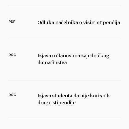
PDF
Odluka načelnika o visini stipendija
DOC
Izjava o članovima zajedničkog
domaćinstva
DOC
Izjava studenta da nije korisnik
druge stipendije