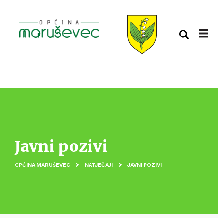
Javni pozivi
OPĆINA MARUŠEVEC
NATJEČAJI
JAVNI POZIVI