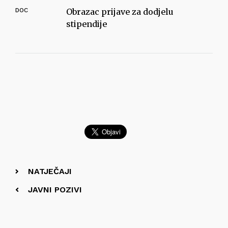
DOC
Obrazac prijave za dodjelu
stipendije
NATJEČAJI
JAVNI POZIVI