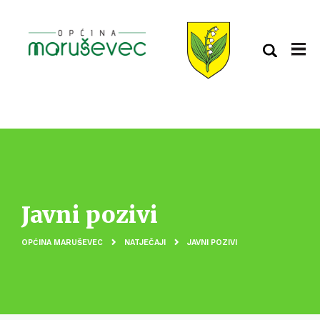
Javni pozivi
OPĆINA MARUŠEVEC
NATJEČAJI
JAVNI POZIVI