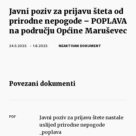
Javni poziv za prijavu šteta od
prirodne nepogode – POPLAVA
na području Općine Maruševec
24.5.2023. - 1.6.2023.
NEAKTIVAN DOKUMENT
Povezani dokumenti
PDF
Javni poziv za prijavu štete nastale
uslijed prirodne nepogode
_poplava