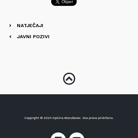
NATJEČAJI
JAVNI POZIVI
Copyright © 2024 Općina Maruševec. Sva prava pridržana.