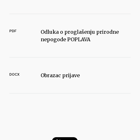
PDF
Odluka o proglašenju prirodne
nepogode POPLAVA
DOCX
Obrazac prijave