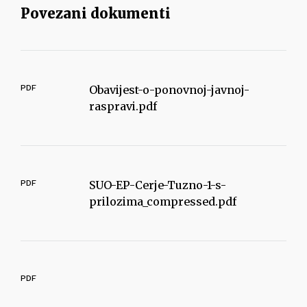
Povezani dokumenti
PDF
Obavijest-o-ponovnoj-javnoj-
raspravi.pdf
PDF
SUO-EP-Cerje-Tuzno-1-s-
prilozima_compressed.pdf
PDF