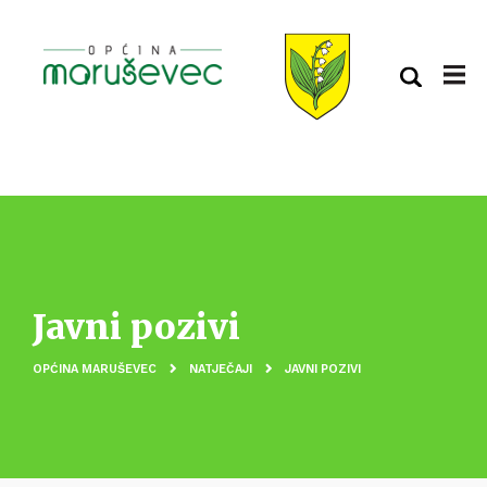
Javni pozivi
OPĆINA MARUŠEVEC
NATJEČAJI
JAVNI POZIVI