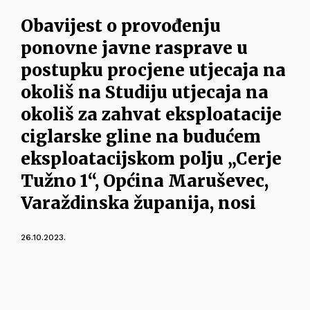
Obavijest o provođenju
ponovne javne rasprave u
postupku procjene utjecaja na
okoliš na Studiju utjecaja na
okoliš za zahvat eksploatacije
ciglarske gline na budućem
eksploatacijskom polju „Cerje
Tužno 1“, Općina Maruševec,
Varaždinska županija, nosi
26.10.2023.