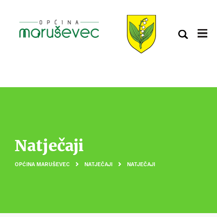
Natječaji
OPĆINA MARUŠEVEC
NATJEČAJI
NATJEČAJI