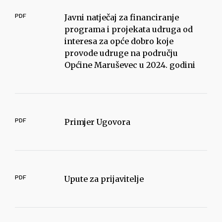
PDF
Javni natječaj za financiranje
programa i projekata udruga od
interesa za opće dobro koje
provode udruge na području
Općine Maruševec u 2024. godini
PDF
Primjer Ugovora
PDF
Upute za prijavitelje