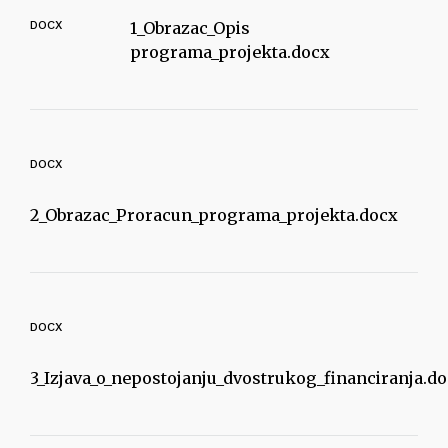
DOCX
1_Obrazac_Opis
programa_projekta.docx
DOCX
2_Obrazac_Proracun_programa_projekta.docx
DOCX
3_Izjava_o_nepostojanju_dvostrukog_financiranja.d