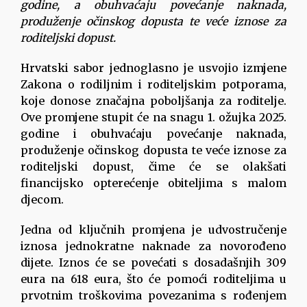
godine, a obuhvaćaju povećanje naknada,
produženje očinskog dopusta te veće iznose za
roditeljski dopust.
Hrvatski sabor jednoglasno je usvojio izmjene
Zakona o rodiljnim i roditeljskim potporama,
koje donose značajna poboljšanja za roditelje.
Ove promjene stupit će na snagu 1. ožujka 2025.
godine i obuhvaćaju povećanje naknada,
produženje očinskog dopusta te veće iznose za
roditeljski dopust, čime će se olakšati
financijsko opterećenje obiteljima s malom
djecom.
Jedna od ključnih promjena je udvostručenje
iznosa jednokratne naknade za novorođeno
dijete. Iznos će se povećati s dosadašnjih 309
eura na 618 eura, što će pomoći roditeljima u
prvotnim troškovima povezanima s rođenjem