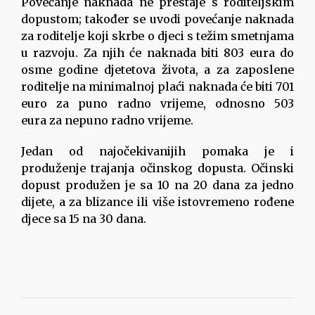
Povećanje naknada ne prestaje s roditeljskim
dopustom; također se uvodi povećanje naknada
za roditelje koji skrbe o djeci s težim smetnjama
u razvoju. Za njih će naknada biti 803 eura do
osme godine djetetova života, a za zaposlene
roditelje na minimalnoj plaći naknada će biti 701
euro za puno radno vrijeme, odnosno 503
eura za nepuno radno vrijeme.
Jedan od najočekivanijih pomaka je i
produženje trajanja očinskog dopusta. Očinski
dopust produžen je sa 10 na 20 dana za jedno
dijete, a za blizance ili više istovremeno rođene
djece sa 15 na 30 dana.