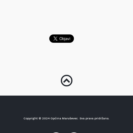
Copyright © 2024 Općina Maruševec. Sva prava pridržana.