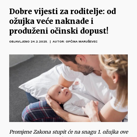
Dobre vijesti za roditelje: od
ožujka veće naknade i
produženi očinski dopust!
OBJAVLJENO 24.2.2025. | AUTOR: OPĆINA MARUŠEVEC
Promjene Zakona stupit će na snagu 1. ožujka ove