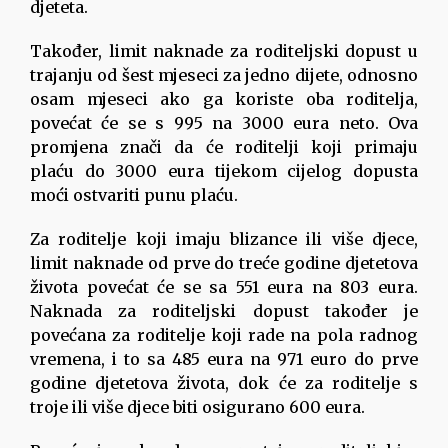
djeteta.
Također, limit naknade za roditeljski dopust u
trajanju od šest mjeseci za jedno dijete, odnosno
osam mjeseci ako ga koriste oba roditelja,
povećat će se s 995 na 3000 eura neto. Ova
promjena znači da će roditelji koji primaju
plaću do 3000 eura
tijekom cijelog dopusta
moći ostvariti punu plaću.
Za roditelje koji imaju blizance ili više djece,
limit naknade od prve do treće godine djetetova
života povećat će se sa 551 eura na 803 eura.
Naknada za roditeljski dopust također je
povećana za roditelje koji rade na pola radnog
vremena, i to sa 485 eura na 971 euro do prve
godine djetetova života, dok će za roditelje s
troje ili više djece biti osigurano 600 eura.