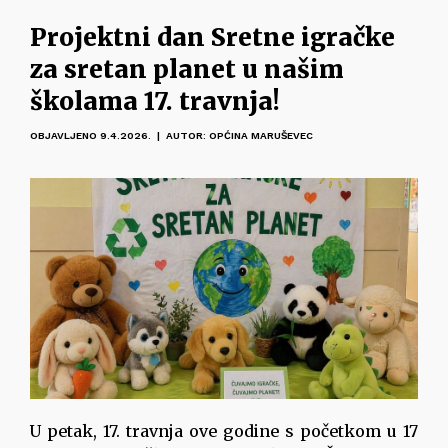
Projektni dan Sretne igračke
za sretan planet u našim
školama 17. travnja!
OBJAVLJENO 9.4.2026. | AUTOR: OPĆINA MARUŠEVEC
U petak, 17. travnja ove godine s početkom u 17