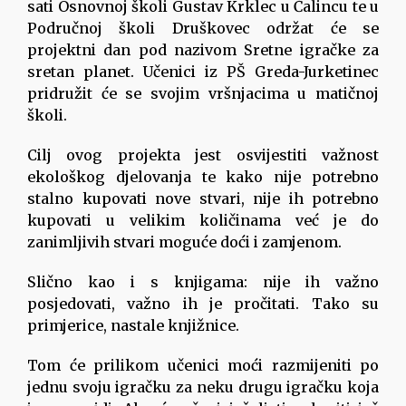
sati Osnovnoj školi Gustav Krklec u Čalincu te u
Područnoj školi Druškovec održat će se
projektni dan pod nazivom Sretne igračke za
sretan planet. Učenici iz PŠ Greda-Jurketinec
pridružit će se svojim vršnjacima u matičnoj
školi.
Cilj ovog projekta jest osvijestiti važnost
ekološkog djelovanja te kako nije potrebno
stalno kupovati nove stvari, nije ih potrebno
kupovati u velikim količinama već je do
zanimljivih stvari moguće doći i zamjenom.
Slično kao i s knjigama: nije ih važno
posjedovati, važno ih je pročitati. Tako su
primjerice, nastale knjižnice.
Tom će prilikom učenici moći razmijeniti po
jednu svoju igračku za neku drugu igračku koja