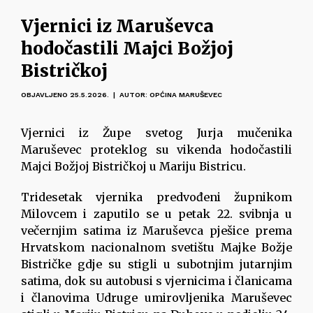
Vjernici iz Maruševca
hodočastili Majci Božjoj
Bistričkoj
OBJAVLJENO 25.5.2026. | AUTOR: OPĆINA MARUŠEVEC
Vjernici iz Župe svetog Jurja mučenika
Maruševec proteklog su vikenda hodočastili
Majci Božjoj Bistričkoj u Mariju Bistricu.
Tridesetak vjernika predvođeni župnikom
Milovcem i zaputilo se u petak 22. svibnja u
večernjim satima iz Maruševca pješice prema
Hrvatskom nacionalnom svetištu Majke Božje
Bistričke gdje su stigli u subotnjim jutarnjim
satima, dok su autobusi s vjernicima i članicama
i članovima Udruge umirovljenika Maruševec