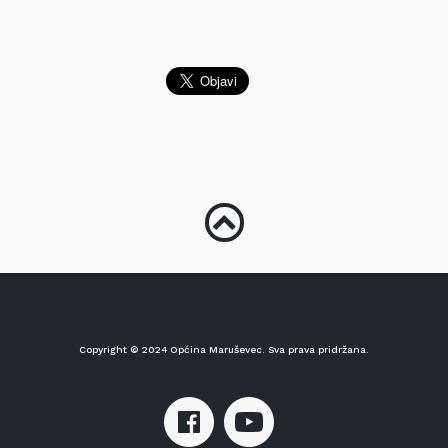
Copyright © 2024 Općina Maruševec. Sva prava pridržana.