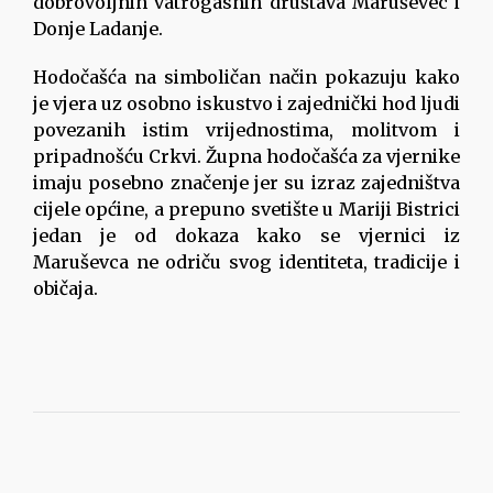
dobrovoljnih vatrogasnih društava Maruševec i
Donje Ladanje.
Hodočašća na simboličan način pokazuju kako
je vjera uz osobno iskustvo i zajednički hod ljudi
povezanih istim vrijednostima, molitvom i
pripadnošću Crkvi. Župna hodočašća za vjernike
imaju posebno značenje jer su izraz zajedništva
cijele općine, a prepuno svetište u Mariji Bistrici
jedan je od dokaza kako se vjernici iz
Maruševca ne odriču svog identiteta, tradicije i
običaja.