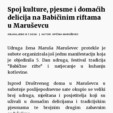
Spoj kulture, pjesme i domaćih
delicija na Babičinim riftama
u Maruševcu
OBJAVLJENO 8.7.2026. | AUTOR: OPĆINA MARUŠEVEC
Udruga žena Maruša Maruševec protekle je
subote organizirala još jednu manifestaciju koja
je objedinila 5. Dan udruga, festival tradicija
“Babičine rifte“ i natjecanje u kuhanju
kotlovine.
Ispred Društvenog doma u Maruševcu u
subotnje poslijepodnevne sate okupio se veliki
broj udruga, mještana i posjetitelja koji su
uživali u domaćim delicijama i tradicijskim
pjesmama te brojnim drugim zabavnim