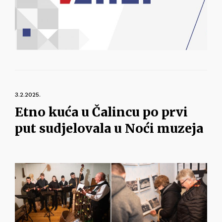
3.2.2025.
Etno kuća u Čalincu po prvi
put sudjelovala u Noći muzeja