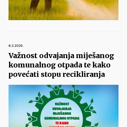
6.2.2025.
Važnost odvajanja miješanog
komunalnog otpada te kako
povećati stopu recikliranja