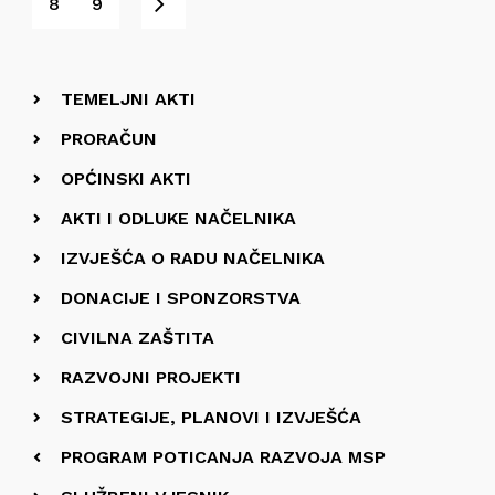
Sljedeće
8
9
TEMELJNI AKTI
PRORAČUN
OPĆINSKI AKTI
AKTI I ODLUKE NAČELNIKA
IZVJEŠĆA O RADU NAČELNIKA
DONACIJE I SPONZORSTVA
CIVILNA ZAŠTITA
RAZVOJNI PROJEKTI
STRATEGIJE, PLANOVI I IZVJEŠĆA
PROGRAM POTICANJA RAZVOJA MSP