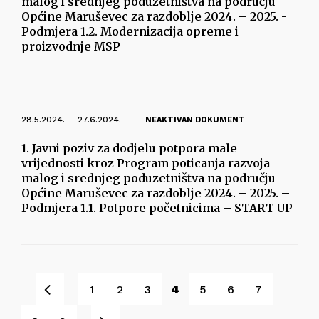
malog i srednjeg poduzetništva na području
Općine Maruševec za razdoblje 2024. – 2025. -
Podmjera 1.2. Modernizacija opreme i
proizvodnje MSP
28.5.2024. - 27.6.2024.
NEAKTIVAN DOKUMENT
1. Javni poziv za dodjelu potpora male
vrijednosti kroz Program poticanja razvoja
malog i srednjeg poduzetništva na području
Općine Maruševec za razdoblje 2024. – 2025. –
Podmjera 1.1. Potpore početnicima – START UP
Pret
1
2
3
4
5
6
7