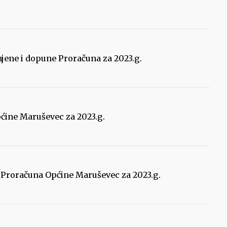
zmjene i dopune Proračuna za 2023.g.
ćine Maruševec za 2023.g.
a Proračuna Općine Maruševec za 2023.g.