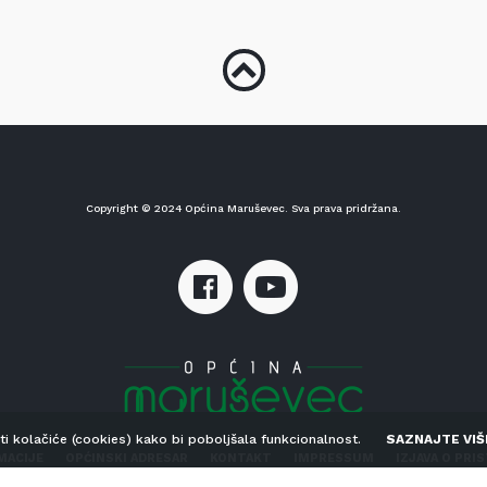
Copyright © 2024 Općina Maruševec. Sva prava pridržana.
sti kolačiće (cookies) kako bi poboljšala funkcionalnost.
SAZNAJTE VIŠ
MACIJE
OPĆINSKI ADRESAR
KONTAKT
IMPRESSUM
IZJAVA O PRI