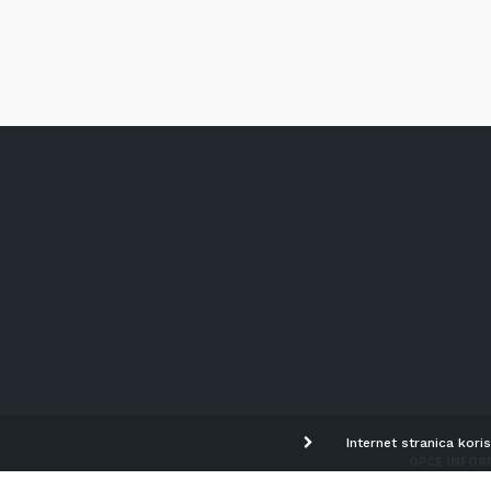
Internet stranica kori
OPĆE INFOR