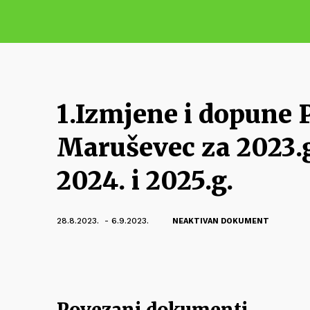
1.Izmjene i dopune 
Maruševec za 2023.g
2024. i 2025.g.
28.8.2023. - 6.9.2023.
NEAKTIVAN DOKUMENT
Povezani dokumenti