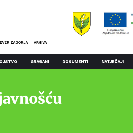
EVER ZAGORJA
ARHIVA
OJSTVO
GRAĐANI
DOKUMENTI
NATJEČAJI
 javnošću