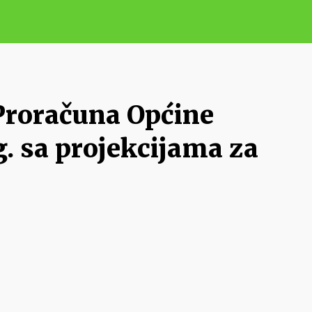
Proračuna Općine
. sa projekcijama za