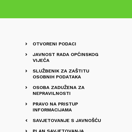
OTVORENI PODACI
JAVNOST RADA OPĆINSKOG
VIJEĆA
SLUŽBENIK ZA ZAŠTITU
OSOBNIH PODATAKA
OSOBA ZADUŽENA ZA
NEPRAVILNOSTI
PRAVO NA PRISTUP
INFORMACIJAMA
SAVJETOVANJE S JAVNOŠĆU
PLAN SAVJETOVANJA