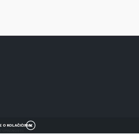
E O KOLAČIĆIMA
STUPAČNOSTI