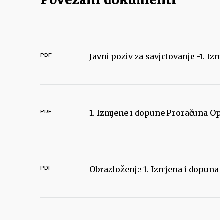
PDF
Javni poziv za savjetovanje -1. I
PDF
1. Izmjene i dopune Proračuna Op
PDF
Obrazloženje 1. Izmjena i dopun