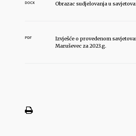
DOCX
Obrazac sudjelovanja u savjetova
PDF
Izvješće o provedenom savjetovan
Maruševec za 2023.g.