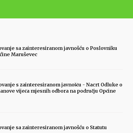
tovanje sa zainteresiranom javnošću o Poslovniku
pćine Maruševec
tovanje s zainteresiranom javnošću - Nacrt Odluke o
lanove vijeća mjesnih odbora na području Općine
tovanje sa zainteresiranom javnošću o Statutu