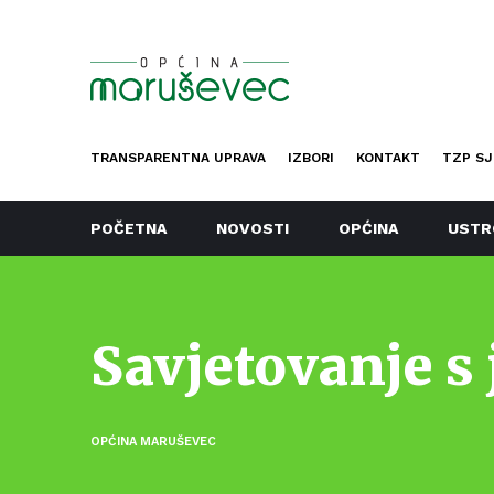
TRANSPARENTNA UPRAVA
IZBORI
KONTAKT
TZP SJ
POČETNA
NOVOSTI
OPĆINA
USTR
Savjetovanje s
OPĆINA MARUŠEVEC