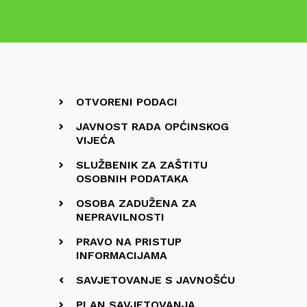
OTVORENI PODACI
JAVNOST RADA OPĆINSKOG
VIJEĆA
SLUŽBENIK ZA ZAŠTITU
OSOBNIH PODATAKA
OSOBA ZADUŽENA ZA
NEPRAVILNOSTI
PRAVO NA PRISTUP
INFORMACIJAMA
SAVJETOVANJE S JAVNOŠĆU
PLAN SAVJETOVANJA