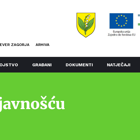
EVER ZAGORJA
ARHIVA
OJSTVO
GRAĐANI
DOKUMENTI
NATJEČAJI
 javnošću