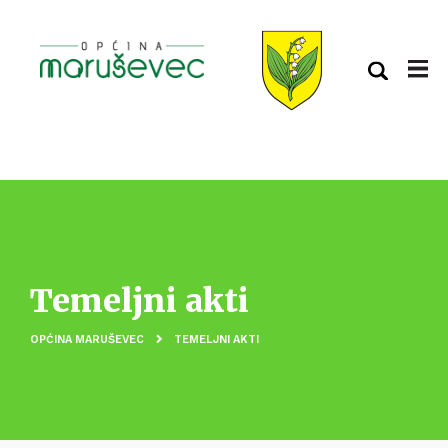
Temeljni akti
OPĆINA MARUŠEVEC
TEMELJNI AKTI