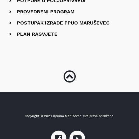
POTPORE U POLJOPRIVREDI
PROVEDBENI PROGRAM
POSTUPAK IZRADE PPUO MARUŠEVEC
PLAN RASVJETE
Copyright © 2024 Općina Maruševec. Sva prava pridržana.