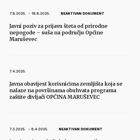
7.8.2025. - 18.8.2025.
NEAKTIVAN DOKUMENT
Javni poziv za prijavu šteta od prirodne
nepogode – suša na području Općine
Maruševec
7.4.2025.
Javna obavijest korisnicima zemljišta koja se
nalaze na površinama obuhvata programa
zaštite divljači OPĆINA MARUŠEVEC
7.3.2025. - 8.4.2025.
NEAKTIVAN DOKUMENT