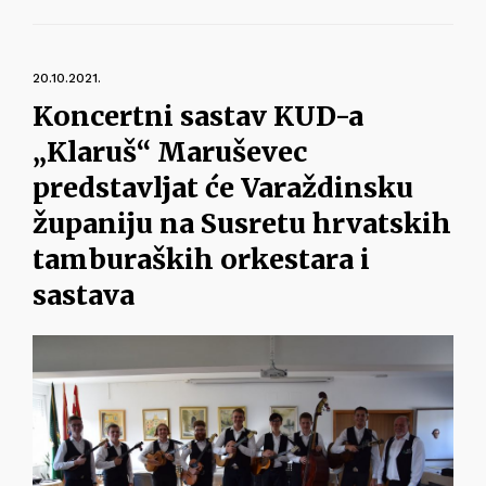
20.10.2021.
Koncertni sastav KUD-a
„Klaruš“ Maruševec
predstavljat će Varaždinsku
županiju na Susretu hrvatskih
tamburaških orkestara i
sastava