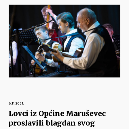
8.11.2021.
Lovci iz Općine Maruševec
proslavili blagdan svog