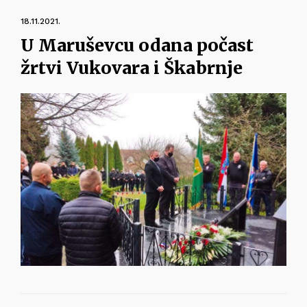
18.11.2021.
U Maruševcu odana počast
žrtvi Vukovara i Škabrnje