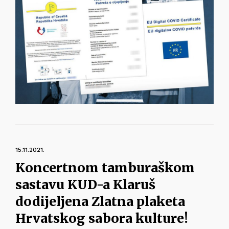
15.11.2021.
Koncertnom tamburaškom
sastavu KUD-a Klaruš
dodijeljena Zlatna plaketa
Hrvatskog sabora kulture!