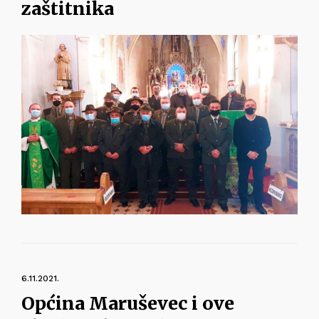
zaštitnika
6.11.2021.
Općina Maruševec i ove