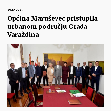
26.10.2021.
Općina Maruševec pristupila
urbanom području Grada
Varaždina