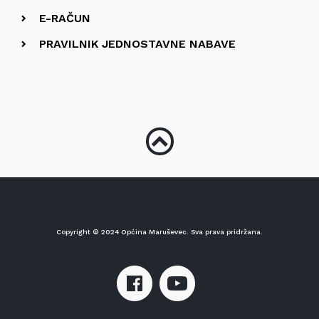
E-RAČUN
PRAVILNIK JEDNOSTAVNE NABAVE
Copyright © 2024 Općina Maruševec. Sva prava pridržana.