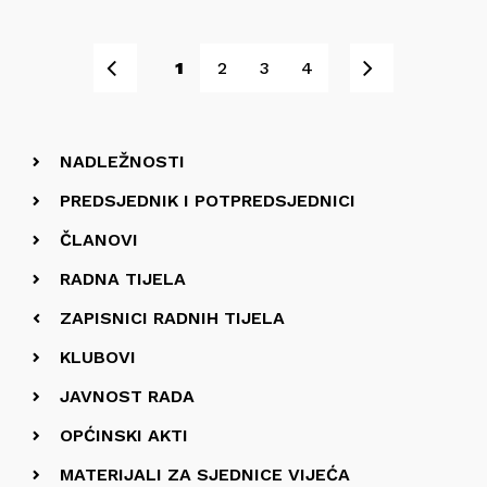
Pret
Sljedeće
1
2
3
4
NADLEŽNOSTI
PREDSJEDNIK I POTPREDSJEDNICI
ČLANOVI
RADNA TIJELA
ZAPISNICI RADNIH TIJELA
KLUBOVI
JAVNOST RADA
OPĆINSKI AKTI
MATERIJALI ZA SJEDNICE VIJEĆA