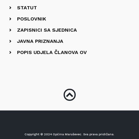
STATUT
POSLOVNIK
ZAPISNICI SA SJEDNICA
JAVNA PRIZNANJA
POPIS UDJELA ČLANOVA OV
Copyright © 2024 Općina Maruševec. Sva prava pridržana.